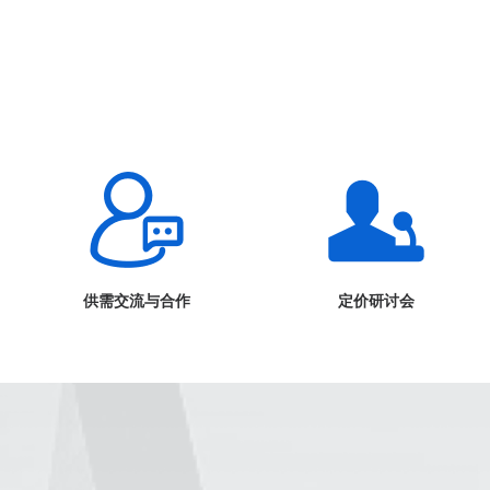
供需交流与合作
定价研讨会