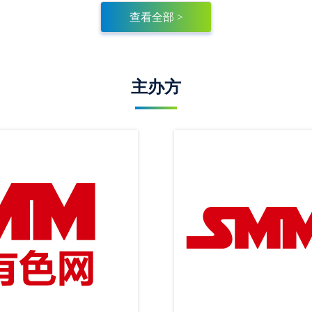
查看全部 >
主办方