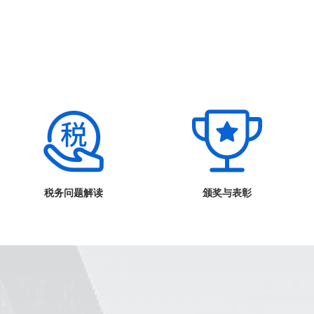
税务问题解读
颁奖与表彰