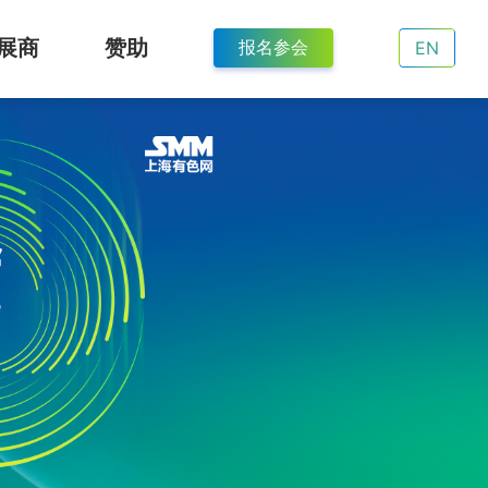
展商
赞助
EN
报名参会