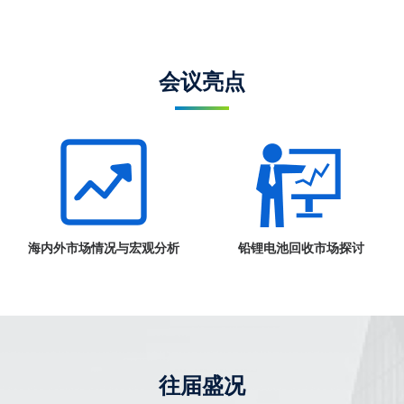
会议亮点
海内外市场情况与宏观分析
铅锂电池回收市场探讨
往届盛况