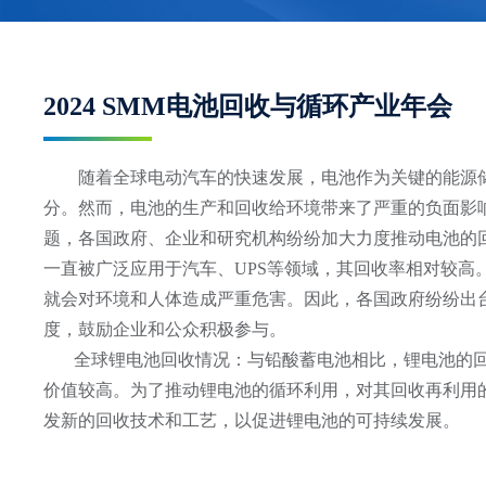
2024 SMM电池回收与循环产业年会
        随着全球电动汽车的快速发展，电池作为关键的能源储存设备，正逐渐成为人们日常生活中不可或缺的一部
分。然而，电池的生产和回收给环境带来了严重的负面影
题，各国政府、企业和研究机构纷纷加大力度推动电池的
一直被广泛应用于汽车、UPS等领域，其回收率相对较高
就会对环境和人体造成严重危害。因此，各国政府纷纷出
度，鼓励企业和公众积极参与。

       全球锂电池回收情况：与铅酸蓄电池相比，锂电池的回收率相对较低，而且由于其中含有稀有金属等资源，其
价值较高。为了推动锂电池的循环利用，对其回收再利用
发新的回收技术和工艺，以促进锂电池的可持续发展。