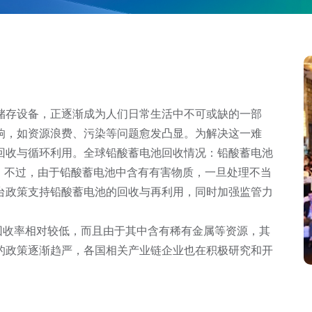
响，如资源浪费、污染等问题愈发凸显。为解决这一难
回收与循环利用。全球铅酸蓄电池回收情况：铅酸蓄电池
。不过，由于铅酸蓄电池中含有有害物质，一旦处理不当
台政策支持铅酸蓄电池的回收与再利用，同时加强监管力
的政策逐渐趋严，各国相关产业链企业也在积极研究和开